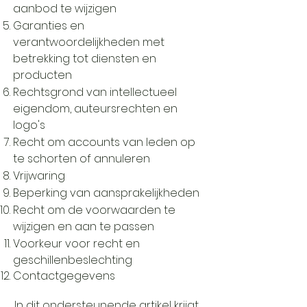
aanbod te wijzigen
Garanties en
verantwoordelijkheden met
betrekking tot diensten en
producten
Rechtsgrond van intellectueel
eigendom, auteursrechten en
logo's
Recht om accounts van leden op
te schorten of annuleren
Vrijwaring
Beperking van aansprakelijkheden
Recht om de voorwaarden te
wijzigen en aan te passen
Voorkeur voor recht en
geschillenbeslechting
Contactgegevens
In dit
ondersteunende artikel
krijgt